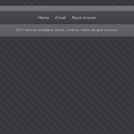
Home
Email
Nous trouver
2025 Fabricant installateur Stores, Fenêtres, Volets. All rights reserved.